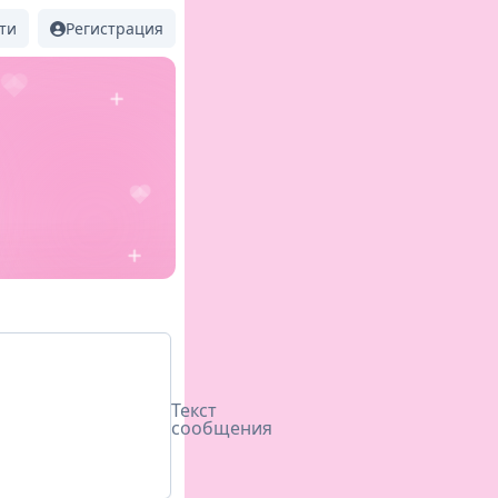
ти
Регистрация
Текст
сообщения