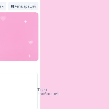
ти
Регистрация
Текст
сообщения