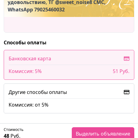
удовольствию, ТГ @sweet_noise8 СМС,
WhatsApp 79025460032
Способы оплаты
Банковская карта
Комиссия: 5%
51 Руб.
Другие способы оплаты
Комиссия: от 5%
Стоимость
Выделить объявление
48
Руб.