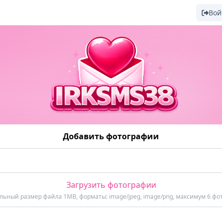
Вой
Добавить фотографии
Загрузить фотографии
ьный размер файла 1MB, форматы: image/jpeg, image/png, максимум 6 фо