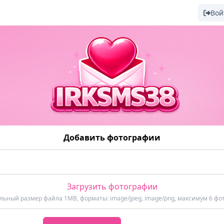
Вой
Добавить фотографии
Загрузить фотографии
ьный размер файла 1MB, форматы: image/jpeg, image/png, максимум 6 фо