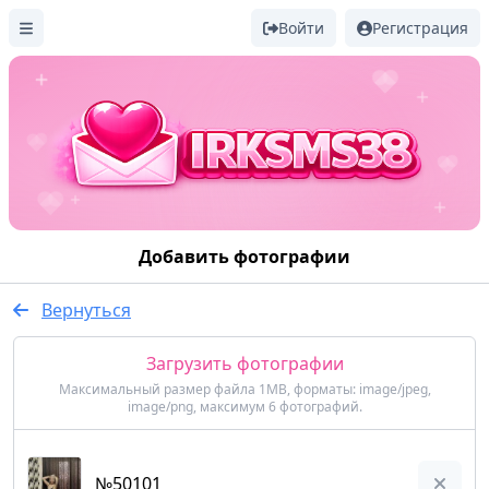
Войти
Регистрация
Добавить фотографии
Вернуться
Загрузить фотографии
Максимальный размер файла 1MB, форматы: image/jpeg,
image/png, максимум 6 фотографий.
№50101