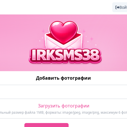
Вой
Добавить фотографии
Загрузить фотографии
ьный размер файла 1MB, форматы: image/jpeg, image/png, максимум 6 фо