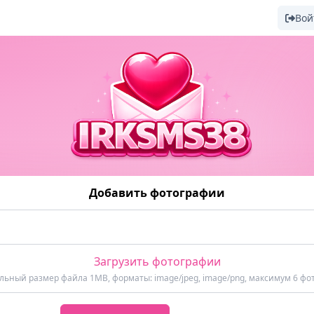
Вой
Добавить фотографии
Загрузить фотографии
ьный размер файла 1MB, форматы: image/jpeg, image/png, максимум 6 фо